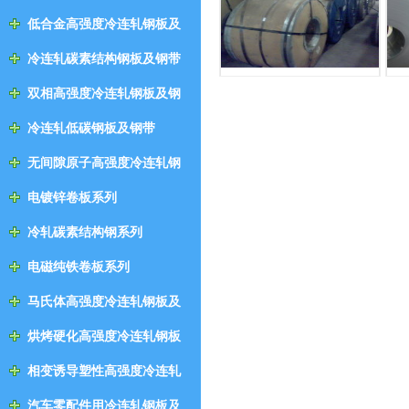
低合金高强度冷连轧钢板及
钢带
冷连轧碳素结构钢板及钢带
双相高强度冷连轧钢板及钢
带
冷连轧低碳钢板及钢带
无间隙原子高强度冷连轧钢
板及钢带
电镀锌卷板系列
冷轧碳素结构钢系列
电磁纯铁卷板系列
马氏体高强度冷连轧钢板及
钢带
烘烤硬化高强度冷连轧钢板
及钢带
相变诱导塑性高强度冷连轧
钢板及钢带
汽车零配件用冷连轧钢板及