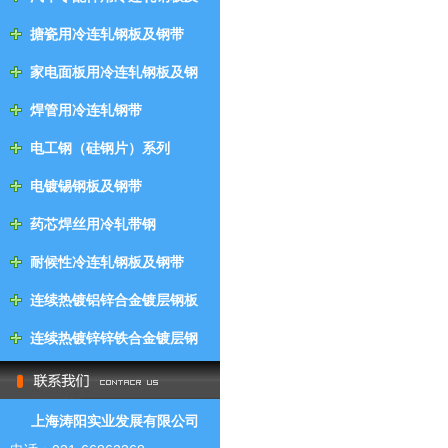
钢带
搪瓷用冷连轧钢板及钢带
家电面板用冷连轧钢板及钢
带
焊管用冷连轧钢带
电工钢（硅钢片）系列
电镀锡钢板及钢带
药芯焊丝用冷轧带钢
耐候性冷连轧钢板及钢带
连续热镀铝锌合金镀层钢板
及钢带
连续热镀锌锌铁合金镀层钢
板及钢带
上海涛阳实业发展有限公司