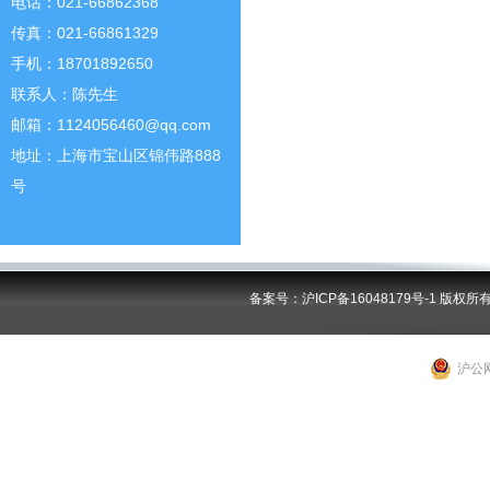
电话：021-66862368
传真：021-66861329
手机：18701892650
联系人：陈先生
邮箱：1124056460@qq.com
地址：上海市宝山区锦伟路888
号
备案号：沪ICP备16048179号-1
版权所
沪公网