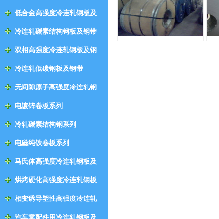
低合金高强度冷连轧钢板及
钢带
冷连轧碳素结构钢板及钢带
双相高强度冷连轧钢板及钢
带
冷连轧低碳钢板及钢带
无间隙原子高强度冷连轧钢
板及钢带
电镀锌卷板系列
冷轧碳素结构钢系列
电磁纯铁卷板系列
马氏体高强度冷连轧钢板及
钢带
烘烤硬化高强度冷连轧钢板
及钢带
相变诱导塑性高强度冷连轧
钢板及钢带
汽车零配件用冷连轧钢板及