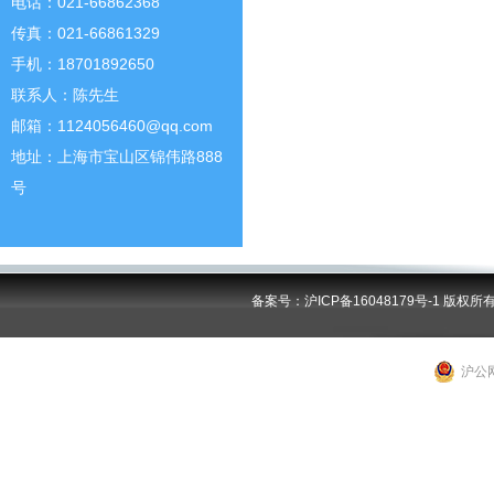
电话：021-66862368
传真：021-66861329
手机：18701892650
联系人：陈先生
邮箱：1124056460@qq.com
地址：上海市宝山区锦伟路888
号
备案号：沪ICP备16048179号-1
版权所
沪公网