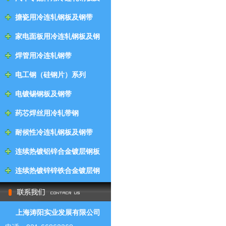
钢带
搪瓷用冷连轧钢板及钢带
家电面板用冷连轧钢板及钢
带
焊管用冷连轧钢带
电工钢（硅钢片）系列
电镀锡钢板及钢带
药芯焊丝用冷轧带钢
耐候性冷连轧钢板及钢带
连续热镀铝锌合金镀层钢板
及钢带
连续热镀锌锌铁合金镀层钢
板及钢带
上海涛阳实业发展有限公司