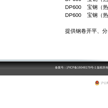
DP600 宝钢（热
DP600 宝钢（热
提供钢卷开平、分
备案号：沪ICP备16048179号-1
版权所
沪公网