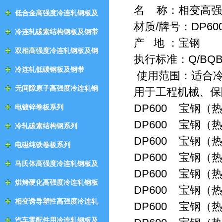
名 称：相变高
低合金高强度冷连轧钢板及
材质/牌号：DP6
钢带
冷连轧碳素结构钢板及钢带
产 地 ：宝钢
双相高强度冷连轧钢板及钢
执行标准：Q/BQB 31
带
冷连轧低碳钢板及钢带
使用范围：适合
无间隙原子高强度冷连轧钢
用于工程机械、
板及钢带
DP600 宝钢（热
电镀锌卷板系列
DP600 宝钢（热
冷轧碳素结构钢系列
DP600 宝钢（热
电磁纯铁卷板系列
DP600 宝钢（热
马氏体高强度冷连轧钢板及
DP600 宝钢（热
钢带
烘烤硬化高强度冷连轧钢板
DP600 宝钢（热
及钢带
相变诱导塑性高强度冷连轧
DP600 宝钢（热
钢板及钢带
汽车零配件用冷连轧钢板及