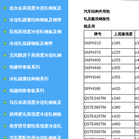
低合金高强度冷连轧钢板及
汽车结构件用热
钢带
轧及酸洗钢板性
冷连轧碳素结构钢板及钢带
能及用
双相高强度冷连轧钢板及钢
牌号
上屈服强度
带
冷连轧低碳钢板及钢带
SAPH310
≥185
≥
SAPH370
≥225
≥
无间隙原子高强度冷连轧钢
SAPH400
≥255
≥
板及钢带
电镀锌卷板系列
SAPH440
≥305
≥
SPFH540
≥355
≥
冷轧碳素结构钢系列
SPFH590
≥420
≥
电磁纯铁卷板系列
QSTE340TM
≥340
4
马氏体高强度冷连轧钢板及
QSTE380TM
≥380
4
钢带
烘烤硬化高强度冷连轧钢板
QSTE420TM
≥420
4
及钢带
QSTE460TM
≥460
5
相变诱导塑性高强度冷连轧
QSTE500TM
≥500
5
钢板及钢带
汽车零配件用冷连轧钢板及