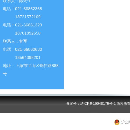
联系人：陈先生
电话：021-66862368
18721572109
电话：021-66861329
18701892650
联系人：甘军
电话：021-66860630
13564398201
地址：上海市宝山区锦伟路888
号
备案号：沪ICP备16048179号-1
版权所
沪公网